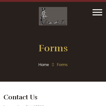
Togg
navig
Forms
Home
Forms
Contact Us